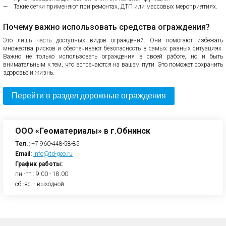
Такие сетки применяют при ремонтах, ДТП или массовых мероприятиях.
Почему важно использовать средства ограждения?
Это лишь часть доступных видов ограждений. Они помогают избежать
множества рисков и обеспечивают безопасность в самых разных ситуациях.
Важно не только использовать ограждения в своей работе, но и быть
внимательным к тем, что встречаются на вашем пути. Это поможет сохранить
здоровье и жизнь.
Перейти в раздел дорожные ограждения
ООО «Геоматериалы» в г.Обнинск
Тел.:
+7 960-448-58-85
Email:
info@td-geo.ru
График работы:
пн.-пт.: 9.00 - 18.00
сб.-вс. - выходной