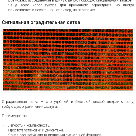
Возможность соединения в единую цепь с помощью специальных замков.
Чаще всего используются для временного ограждения, но иногда
применяются и постоянно, например, на парковках.
Сигнальная оградительная сетка
Оградительная сетка — это удобный и быстрый способ выделить зону,
требующую ограничения доступа.
Преимущества:
Лёгкость и компактность.
Простота установки и демонтажа.
Яркая расцветка для выполнения сигнальной функции.