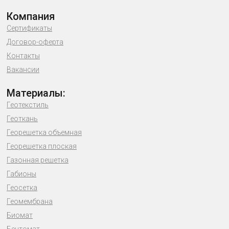
Компания
Сертификаты
Договор-оферта
Контакты
Вакансии
Материалы:
Геотекстиль
Геоткань
Георешетка объемная
Георешетка плоская
Газонная решетка
Габионы
Геосетка
Геомембрана
Биомат