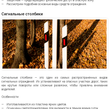
Защитные — предотвращают физический доступ в опасную зону.
Рассмотрим подробнее основные виды средств ограждения.
Сигнальные столбики
Сигнальные столбики — это один из самых распространённых видов
сигнальных ограждений. Их устанавливают на опасных участках дорог, таких
как крутые повороты или сложные развязки, чтобы привлечь внимание
водителей.
Особенности:
Изготавливаются из пластика ярких цветов.
Оснащены светоотражателями для видимости в тёмное время суток.