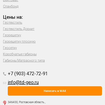
Бентомат
Спанбонд
Цены на:
Геотекстиль
Геотекстиль Дорнит
Георешетку
Георешетку плоскую
Геосетку
Коробчатые габионы
Габионы Матрасного типа
+7 (903) 472-72-91
info@td-geo.ru
Написать в MAX
346400, Ростовская область.,