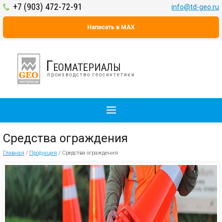
+7 (903) 472-72-91
info@td-geo.ru
Написать в MAX
Геоматериалы
производство геосинтетики
Средства ограждения
Главная
/
Продукция
/
Средства ограждения