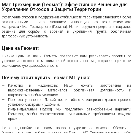
Мат Трехмерный (Геомат): Эффективное Решение для
Укрепления Откосов и Защиты Территории
Укрепление откосов и поддержание стабильности территории становятся более
эффективными с использованием инновационного геосинтетического
материала - Мат Трехмерного (Геомата). Наши продукты предлагают надежное
решение для борьбы с эрозией и укрепления грунта, обеспечивая
долгосрочную устойчивость.
Цена на Геомат:
Низкие цены на наши Геоматы позволяют вам реализовать проекты по
укреплению откосов с максимальной эффективностью, сохраняя при этом
экономическую целесообразность.
Почему стоит купить Геомат МТ у нас:
Качество и Надежность: Наши Геоматы изготовлены из
высококачественных материалов, обеспечивая долговечность и
надежность в любых условиях.
Простота установки: Легкий вес и гибкость материала делают процесс
установки быстрым и удобным.
Индивидуальный Подход: Мы предлагаем разнообразные варианты
Геоматов, чтобы соответствовать уникальным требованиям каждого
проекта.
Не откладывайте на потом вопросы укрепления откосов. Обеспечьте
безопасность вашего объекта с помощью Геомата МТ. Свяжитесь с нами, чтобы