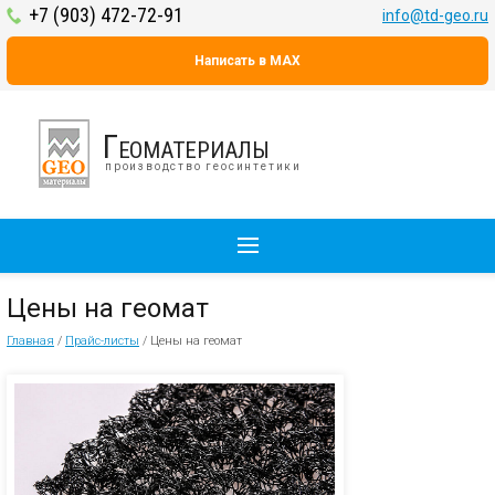
+7 (903) 472-72-91
info@td-geo.ru
Написать в MAX
Геоматериалы
производство геосинтетики
Цены на геомат
Главная
/
Прайс-листы
/
Цены на геомат