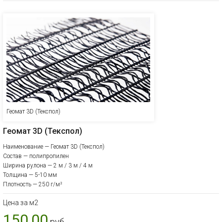
Геомат 3D (Текспол)
Геомат 3D (Текспол)
Наименование — Геомат 3D (Текспол)
Состав — полипропилен
Ширина рулона — 2 м / 3 м / 4 м
Толщина — 5-10 мм
Плотность — 250 г/м²
Цена за м2
150,00
руб.