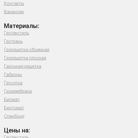
Контакты
Вакансии
Материалы:
Геотекстиль
Геоткань
Георешетка объемная
Георешетка плоская
Газонная решетка
Габионы
Геосетка
Геомембрана
Биомат
Бентомат
Спанбонд
Цены на:
Геотекстиль